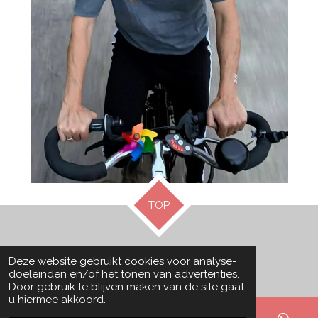
TOP
© 2022 - 2026 Isa belt aan.
Deze website gebruikt cookies voor analyse-
Powered by
JouwWeb
doeleinden en/of het tonen van advertenties.
Door gebruik te blijven maken van de site gaat
u hiermee akkoord.