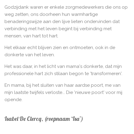
Godzijdank waren er enkele zorgmedewerkers die ons op
weg zetten, ons doorheen hun warmhartige
benaderingswijze aan den lijve lieten ondervinden dat
verbinding met het leven begint bij verbinding met
mensen, van hart tot hart.
Het elkaar echt blijven zien en ontmoeten, ook in de
donkerte van het leven.
Het was daar, in het licht van mama's donkerte, dat mijn
professionele hart zich stilaan begon te 'transformeren'.
En mama, bij het sluiten van haar aardse poort, me van
mijn laatste twijfels verloste... Die 'nieuwe poort' voor mij
opende.
Isabel De Clercq, (roepnaam ‘Isa’)