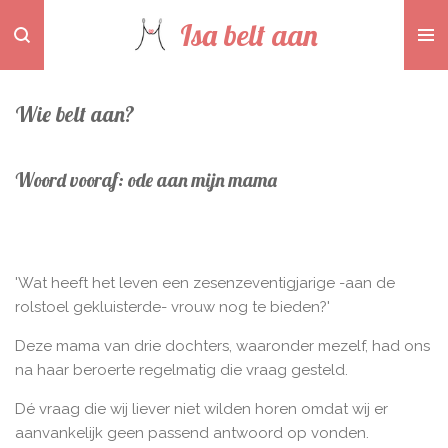
Ga
Isa belt aan
direct
naar
de
Wie belt aan?
hoofdinhoud
Woord vooraf: ode aan mijn mama
'Wat heeft het leven een zesenzeventigjarige -aan de
rolstoel gekluisterde- vrouw nog te bieden?'
Deze mama van drie dochters, waaronder mezelf, had ons
na haar beroerte regelmatig die vraag gesteld.
Dé vraag die wij liever niet wilden horen omdat wij er
aanvankelijk geen passend antwoord op vonden.