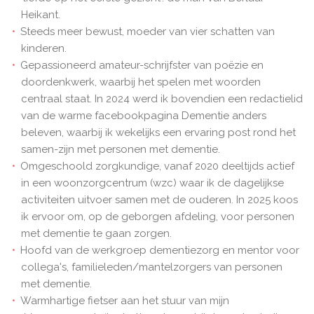
Heikant.
Steeds meer bewust, moeder van vier schatten van
kinderen.
Gepassioneerd amateur-schrijfster van poëzie en
doordenkwerk, waarbij het spelen met woorden
centraal staat. In 2024 werd ik bovendien een redactielid
van de warme facebookpagina Dementie anders
beleven, waarbij ik wekelijks een ervaring post rond het
samen-zijn met personen met dementie.
Omgeschoold zorgkundige, vanaf 2020 deeltijds actief
in een woonzorgcentrum (wzc) waar ik de dagelijkse
activiteiten uitvoer samen met de ouderen. In 2025 koos
ik ervoor om, op de geborgen afdeling, voor personen
met dementie te gaan zorgen.
Hoofd van de werkgroep dementiezorg en mentor voor
collega's, familieleden/mantelzorgers van personen
met dementie.
Warmhartige fietser aan het stuur van mijn