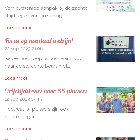
Vernieuw(en)de aanpak bij de zachte
strijd tegen vereenzaming.
Lees meer »
Focus op mentaal welzijn!
22 sep 2023
21:06
Isa belt aan loopt stilaan warm voor
haar eerste echte beurs met...
Lees meer »
Vrijetijdsbeurs voor 55-plussers.
12 sep 2023
17:45
Heel wat 55-plussers zijn ook
mantelzorger...
Lees meer »