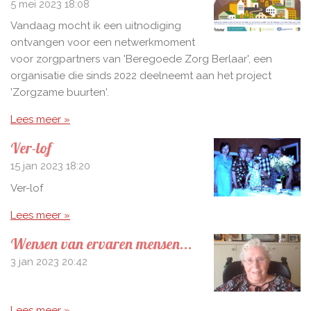
5 mei 2023
18:08
Vandaag mocht ik een uitnodiging
ontvangen voor een netwerkmoment
voor zorgpartners van 'Beregoede Zorg Berlaar', een
organisatie die sinds 2022 deelneemt aan het project
'Zorgzame buurten'.
Lees meer »
Ver-lof
15 jan 2023
18:20
Ver-lof
Lees meer »
Wensen van ervaren mensen...
3 jan 2023
20:42
Lees meer »