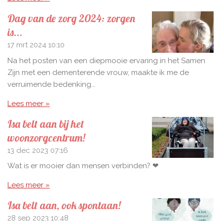
Dag van de zorg 2024: zorgen
is...
17 mrt 2024
10:10
Na het posten van een diepmooie ervaring in het Samen
Zijn met een dementerende vrouw, maakte ik me de
verruimende bedenking...
Lees meer »
Isa belt aan bij het
woonzorgcentrum!
13 dec 2023
07:16
Wat is er mooier dan mensen verbinden? ❤
Lees meer »
Isa belt aan, ook spontaan!
28 sep 2023
10:48