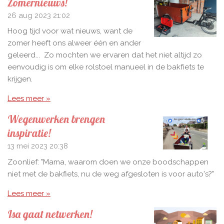
Zomernieuws!
26 aug 2023
21:02
Hoog tijd voor wat nieuws, want de
zomer heeft ons alweer één en ander
geleerd... Zo mochten we ervaren dat het niet altijd zo
eenvoudig is om elke rolstoel manueel in de bakfiets te
krijgen.
Lees meer »
Wegenwerken brengen
inspiratie!
13 mei 2023
20:38
Zoonlief: "Mama, waarom doen we onze boodschappen
niet met de bakfiets, nu de weg afgesloten is voor auto's?"
Lees meer »
Isa gaat netwerken!