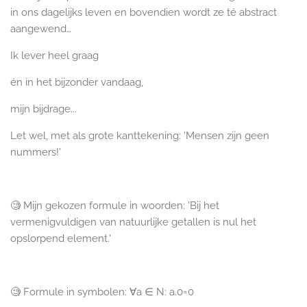
in ons dagelijks leven en bovendien wordt ze té abstract
aangewend…
Ik lever heel graag
én in het bijzonder vandaag,
mijn bijdrage...
Let wel, met als grote kanttekening: 'Mensen zijn geen
nummers!'
🧐 Mijn gekozen formule in woorden:
'Bij het
vermenigvuldigen van natuurlijke getallen
is nul het
opslorpend element.'
🧐 Formule in symbolen: ∀a ∈ N: a.0=0