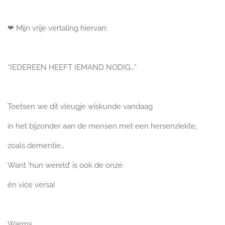
❤ Mijn vrije vertaling hiervan:
“IEDEREEN HEEFT IEMAND NODIG…”
Toetsen we dit vleugje wiskunde
vandaag
in het bijzonder aan
de mensen met een hersenziekte,
zoals dementie…
Want 'hun wereld’ is ook de onze
én vice versa!
Warms