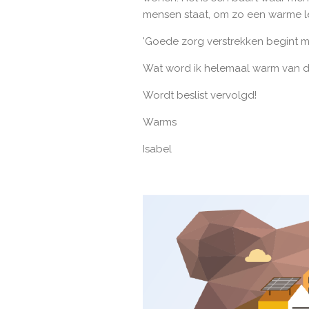
mensen staat, om zo een warme le
'Goede zorg verstrekken begint me
Wat word ik helemaal warm van d
Wordt beslist vervolgd!
Warms
Isabel