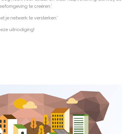
efomgeving te creëren.'
t je netwerk te versterken.'
eze uitnodiging!